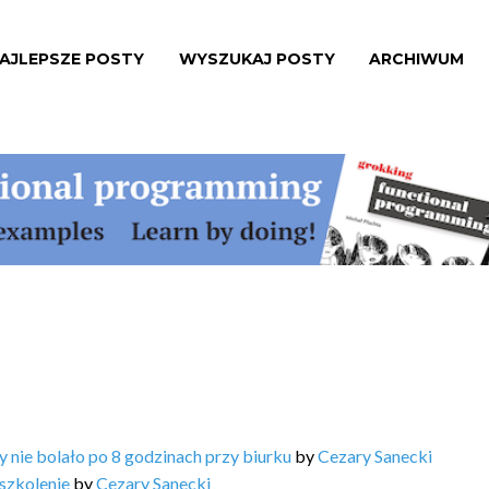
AJLEPSZE POSTY
WYSZUKAJ POSTY
ARCHIWUM
y nie bolało po 8 godzinach przy biurku
by
Cezary Sanecki
szkolenie
by
Cezary Sanecki