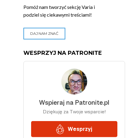
Pomóż nam tworzyć sekcję Varia i
podziel się ciekawymi treściami!
DAJ NAM ZNAĆ
WESPRZYJ NA PATRONITE