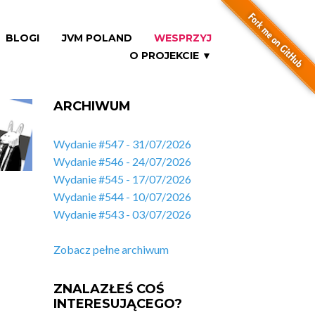
BLOGI
JVM POLAND
WESPRZYJ
O PROJEKCIE ▼
ARCHIWUM
Wydanie #547 - 31/07/2026
Wydanie #546 - 24/07/2026
Wydanie #545 - 17/07/2026
Wydanie #544 - 10/07/2026
Wydanie #543 - 03/07/2026
Zobacz pełne archiwum
ZNALAZŁEŚ COŚ
INTERESUJĄCEGO?