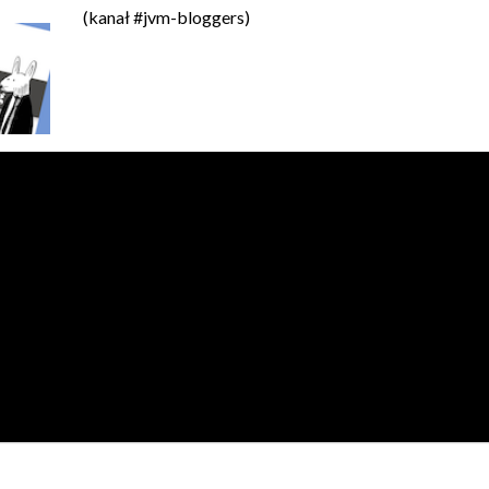
(kanał #jvm-bloggers)