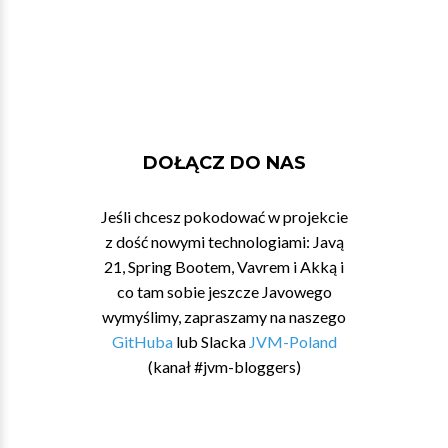
DOŁĄCZ DO NAS
Jeśli chcesz pokodować w projekcie
z dość nowymi technologiami: Javą
21, Spring Bootem, Vavrem i Akką i
co tam sobie jeszcze Javowego
wymyślimy, zapraszamy na naszego
GitHuba
lub Slacka
JVM-Poland
(kanał #jvm-bloggers)