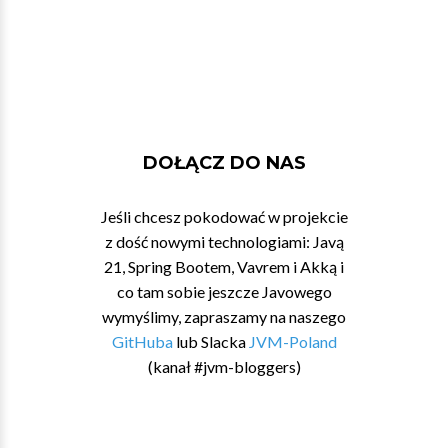
DOŁĄCZ DO NAS
Jeśli chcesz pokodować w projekcie
z dość nowymi technologiami: Javą
21, Spring Bootem, Vavrem i Akką i
co tam sobie jeszcze Javowego
wymyślimy, zapraszamy na naszego
GitHuba
lub Slacka
JVM-Poland
(kanał #jvm-bloggers)