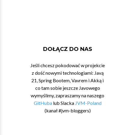
DOŁĄCZ DO NAS
Jeśli chcesz pokodować w projekcie
z dość nowymi technologiami: Javą
21, Spring Bootem, Vavrem i Akką i
co tam sobie jeszcze Javowego
wymyślimy, zapraszamy na naszego
GitHuba
lub Slacka
JVM-Poland
(kanał #jvm-bloggers)