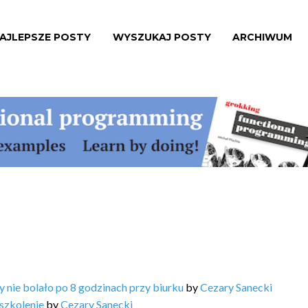
AJLEPSZE POSTY
WYSZUKAJ POSTY
ARCHIWUM
y nie bolało po 8 godzinach przy biurku
by
Cezary Sanecki
szkolenie
by
Cezary Sanecki