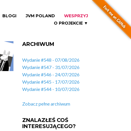
BLOGI
JVM POLAND
WESPRZYJ
O PROJEKCIE ▼
ARCHIWUM
Wydanie #548 - 07/08/2026
Wydanie #547 - 31/07/2026
Wydanie #546 - 24/07/2026
Wydanie #545 - 17/07/2026
Wydanie #544 - 10/07/2026
Zobacz pełne archiwum
ZNALAZŁEŚ COŚ
INTERESUJĄCEGO?