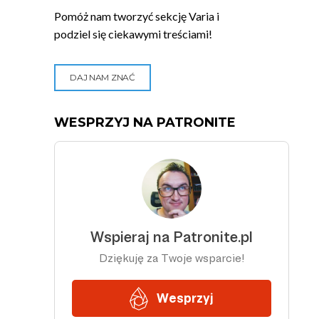
Pomóż nam tworzyć sekcję Varia i
podziel się ciekawymi treściami!
DAJ NAM ZNAĆ
WESPRZYJ NA PATRONITE