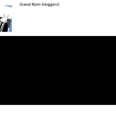
(kanał #jvm-bloggers)