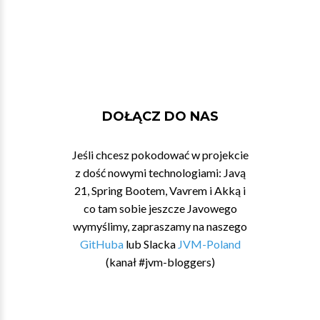
DOŁĄCZ DO NAS
Jeśli chcesz pokodować w projekcie
z dość nowymi technologiami: Javą
21, Spring Bootem, Vavrem i Akką i
co tam sobie jeszcze Javowego
wymyślimy, zapraszamy na naszego
GitHuba
lub Slacka
JVM-Poland
(kanał #jvm-bloggers)