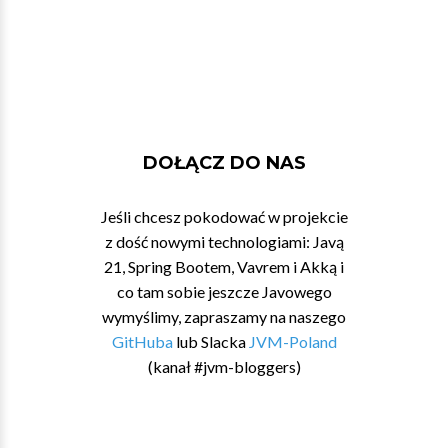
DOŁĄCZ DO NAS
Jeśli chcesz pokodować w projekcie
z dość nowymi technologiami: Javą
21, Spring Bootem, Vavrem i Akką i
co tam sobie jeszcze Javowego
wymyślimy, zapraszamy na naszego
GitHuba
lub Slacka
JVM-Poland
(kanał #jvm-bloggers)