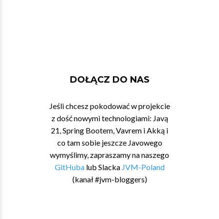
DOŁĄCZ DO NAS
Jeśli chcesz pokodować w projekcie
z dość nowymi technologiami: Javą
21, Spring Bootem, Vavrem i Akką i
co tam sobie jeszcze Javowego
wymyślimy, zapraszamy na naszego
GitHuba
lub Slacka
JVM-Poland
(kanał #jvm-bloggers)