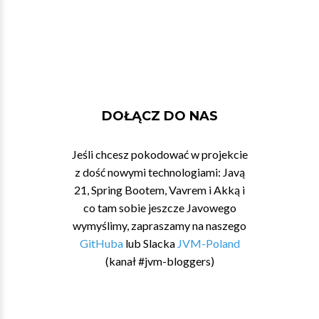
DOŁĄCZ DO NAS
Jeśli chcesz pokodować w projekcie
z dość nowymi technologiami: Javą
21, Spring Bootem, Vavrem i Akką i
co tam sobie jeszcze Javowego
wymyślimy, zapraszamy na naszego
GitHuba
lub Slacka
JVM-Poland
(kanał #jvm-bloggers)