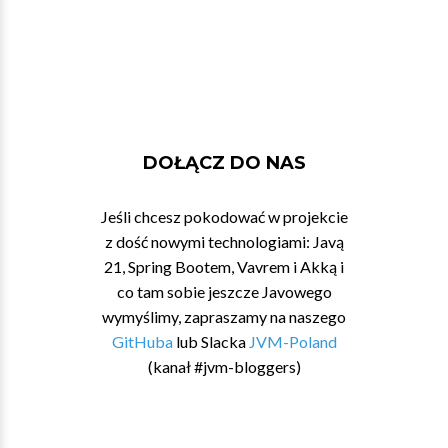
DOŁĄCZ DO NAS
Jeśli chcesz pokodować w projekcie
z dość nowymi technologiami: Javą
21, Spring Bootem, Vavrem i Akką i
co tam sobie jeszcze Javowego
wymyślimy, zapraszamy na naszego
GitHuba
lub Slacka
JVM-Poland
(kanał #jvm-bloggers)