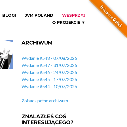
BLOGI
JVM POLAND
WESPRZYJ
O PROJEKCIE ▼
ARCHIWUM
Wydanie #548 - 07/08/2026
Wydanie #547 - 31/07/2026
Wydanie #546 - 24/07/2026
Wydanie #545 - 17/07/2026
Wydanie #544 - 10/07/2026
Zobacz pełne archiwum
ZNALAZŁEŚ COŚ
INTERESUJĄCEGO?