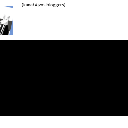
(kanał #jvm-bloggers)