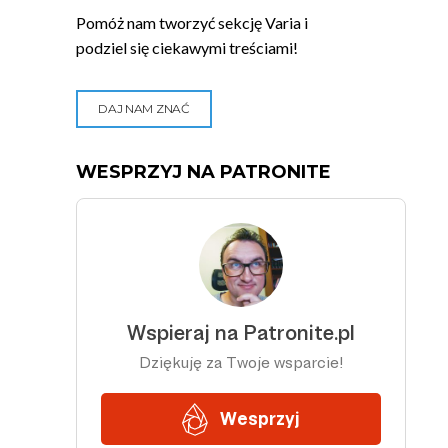
Pomóż nam tworzyć sekcję Varia i
podziel się ciekawymi treściami!
DAJ NAM ZNAĆ
WESPRZYJ NA PATRONITE