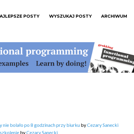
AJLEPSZE POSTY
WYSZUKAJ POSTY
ARCHIWUM
y nie bolało po 8 godzinach przy biurku
by
Cezary Sanecki
szkolenie
by
Cezary Sanecki