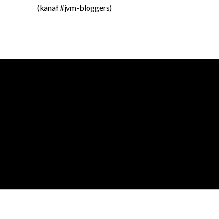
(kanał #jvm-bloggers)