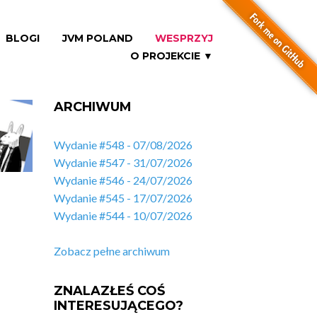
BLOGI
JVM POLAND
WESPRZYJ
O PROJEKCIE ▼
ARCHIWUM
Wydanie #548 - 07/08/2026
Wydanie #547 - 31/07/2026
Wydanie #546 - 24/07/2026
Wydanie #545 - 17/07/2026
Wydanie #544 - 10/07/2026
Zobacz pełne archiwum
ZNALAZŁEŚ COŚ
INTERESUJĄCEGO?