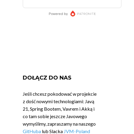
DOŁĄCZ DO NAS
Jeśli chcesz pokodować w projekcie
z dość nowymi technologiami: Javą
21, Spring Bootem, Vavrem i Akką i
co tam sobie jeszcze Javowego
wymyślimy, zapraszamy na naszego
GitHuba
lub Slacka
JVM-Poland