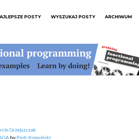
AJLEPSZE POSTY
WYSZUKAJ POSTY
ARCHIWUM
rcin Grzejszczak
SAGA
by
Piotr Kolasiński