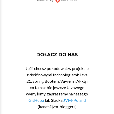
DOŁĄCZ DO NAS
Jeśli chcesz pokodować w projekcie
z dość nowymi technologiami: Javą
21, Spring Bootem, Vavrem i Akką i
co tam sobie jeszcze Javowego
wymyślimy, zapraszamy na naszego
GitHuba
lub Slacka
JVM-Poland
(kanał #jvm-bloggers)