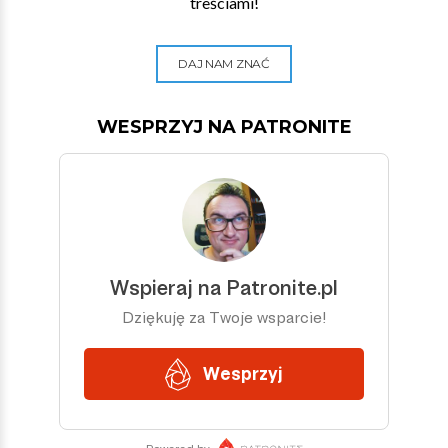
treściami!
DAJ NAM ZNAĆ
WESPRZYJ NA PATRONITE