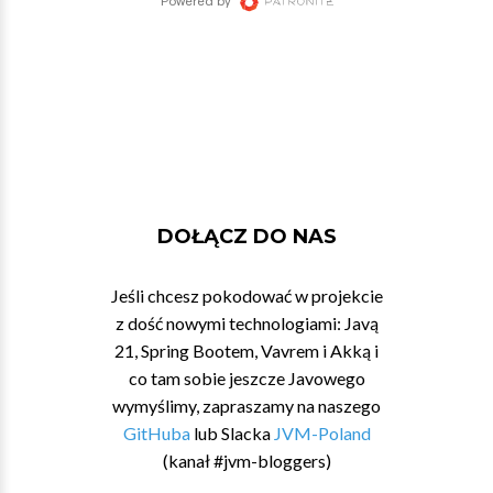
DOŁĄCZ DO NAS
Jeśli chcesz pokodować w projekcie
z dość nowymi technologiami: Javą
21, Spring Bootem, Vavrem i Akką i
co tam sobie jeszcze Javowego
wymyślimy, zapraszamy na naszego
GitHuba
lub Slacka
JVM-Poland
(kanał #jvm-bloggers)