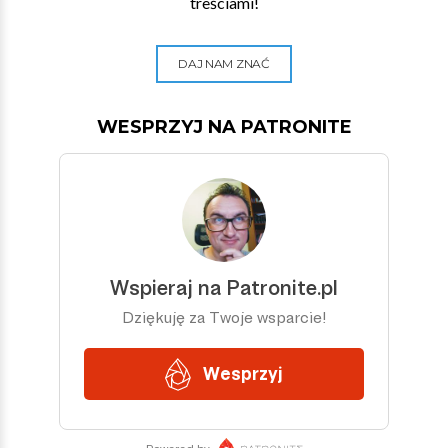
treściami!
DAJ NAM ZNAĆ
WESPRZYJ NA PATRONITE