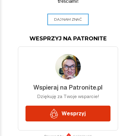
treściami!
DAJ NAM ZNAĆ
WESPRZYJ NA PATRONITE