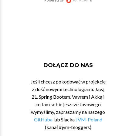
DOŁĄCZ DO NAS
Jeśli chcesz pokodować w projekcie
z dość nowymi technologiami: Javą
21, Spring Bootem, Vavrem i Akką i
co tam sobie jeszcze Javowego
wymyślimy, zapraszamy na naszego
GitHuba
lub Slacka
JVM-Poland
(kanał #jvm-bloggers)