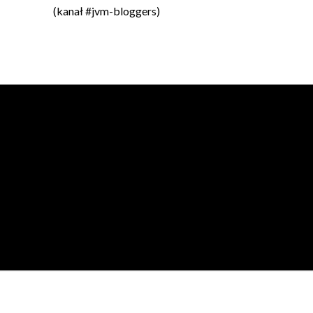
(kanał #jvm-bloggers)