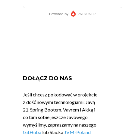
DOŁĄCZ DO NAS
Jeśli chcesz pokodować w projekcie
z dość nowymi technologiami: Javą
21, Spring Bootem, Vavrem i Akką i
co tam sobie jeszcze Javowego
wymyślimy, zapraszamy na naszego
GitHuba
lub Slacka
JVM-Poland