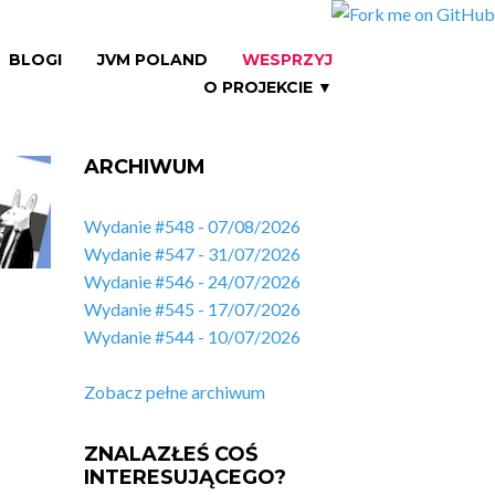
BLOGI
JVM POLAND
WESPRZYJ
O PROJEKCIE ▼
ARCHIWUM
Wydanie #548 - 07/08/2026
Wydanie #547 - 31/07/2026
Wydanie #546 - 24/07/2026
Wydanie #545 - 17/07/2026
Wydanie #544 - 10/07/2026
Zobacz pełne archiwum
ZNALAZŁEŚ COŚ
INTERESUJĄCEGO?