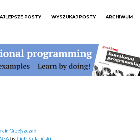
AJLEPSZE POSTY
WYSZUKAJ POSTY
ARCHIWUM
rcin Grzejszczak
SAGA
by
Piotr Kolasiński