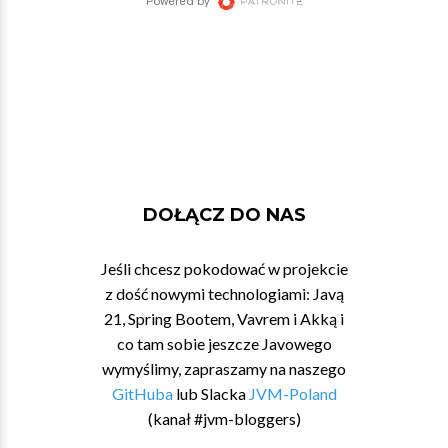
DOŁĄCZ DO NAS
Jeśli chcesz pokodować w projekcie
z dość nowymi technologiami: Javą
21, Spring Bootem, Vavrem i Akką i
co tam sobie jeszcze Javowego
wymyślimy, zapraszamy na naszego
GitHuba
lub Slacka
JVM-Poland
(kanał #jvm-bloggers)