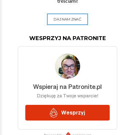
treściami!
DAJ NAM ZNAĆ
WESPRZYJ NA PATRONITE