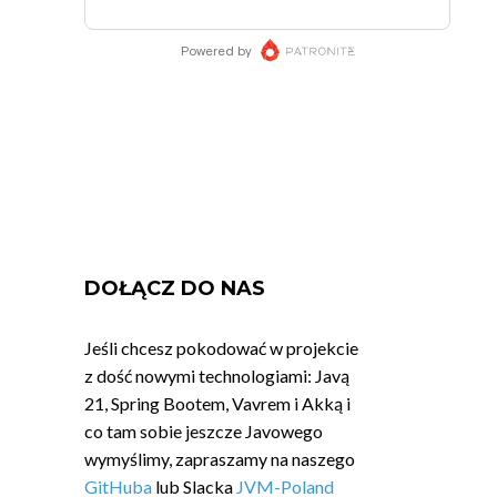
DOŁĄCZ DO NAS
Jeśli chcesz pokodować w projekcie
z dość nowymi technologiami: Javą
21, Spring Bootem, Vavrem i Akką i
co tam sobie jeszcze Javowego
wymyślimy, zapraszamy na naszego
GitHuba
lub Slacka
JVM-Poland