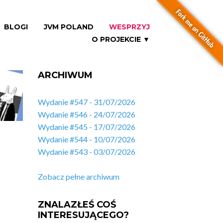
BLOGI
JVM POLAND
WESPRZYJ
O PROJEKCIE ▼
ARCHIWUM
Wydanie #547 - 31/07/2026
Wydanie #546 - 24/07/2026
Wydanie #545 - 17/07/2026
Wydanie #544 - 10/07/2026
Wydanie #543 - 03/07/2026
Zobacz pełne archiwum
ZNALAZŁEŚ COŚ
INTERESUJĄCEGO?