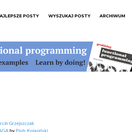
AJLEPSZE POSTY
WYSZUKAJ POSTY
ARCHIWUM
rcin Grzejszczak
SAGA
by
Piotr Kolasiński