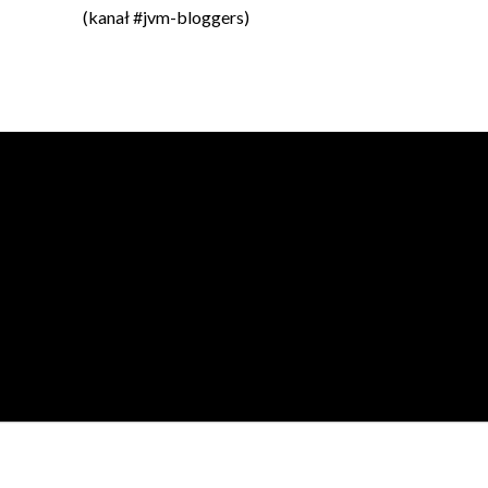
(kanał #jvm-bloggers)