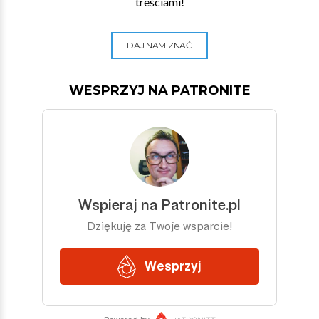
treściami!
DAJ NAM ZNAĆ
WESPRZYJ NA PATRONITE