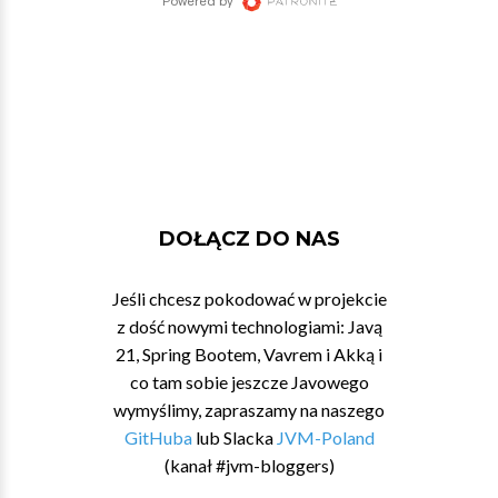
DOŁĄCZ DO NAS
Jeśli chcesz pokodować w projekcie
z dość nowymi technologiami: Javą
21, Spring Bootem, Vavrem i Akką i
co tam sobie jeszcze Javowego
wymyślimy, zapraszamy na naszego
GitHuba
lub Slacka
JVM-Poland
(kanał #jvm-bloggers)