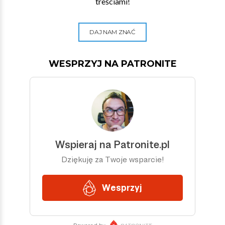
treściami!
DAJ NAM ZNAĆ
WESPRZYJ NA PATRONITE