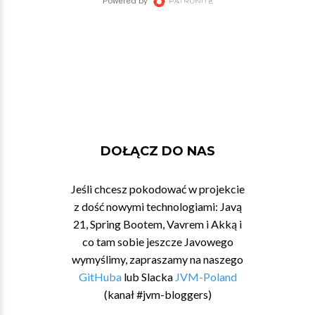
DOŁĄCZ DO NAS
Jeśli chcesz pokodować w projekcie
z dość nowymi technologiami: Javą
21, Spring Bootem, Vavrem i Akką i
co tam sobie jeszcze Javowego
wymyślimy, zapraszamy na naszego
GitHuba
lub Slacka
JVM-Poland
(kanał #jvm-bloggers)