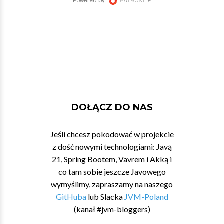
DOŁĄCZ DO NAS
Jeśli chcesz pokodować w projekcie
z dość nowymi technologiami: Javą
21, Spring Bootem, Vavrem i Akką i
co tam sobie jeszcze Javowego
wymyślimy, zapraszamy na naszego
GitHuba
lub Slacka
JVM-Poland
(kanał #jvm-bloggers)