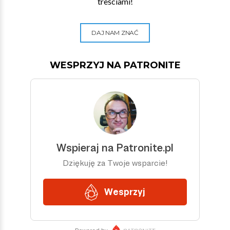
treściami!
DAJ NAM ZNAĆ
WESPRZYJ NA PATRONITE