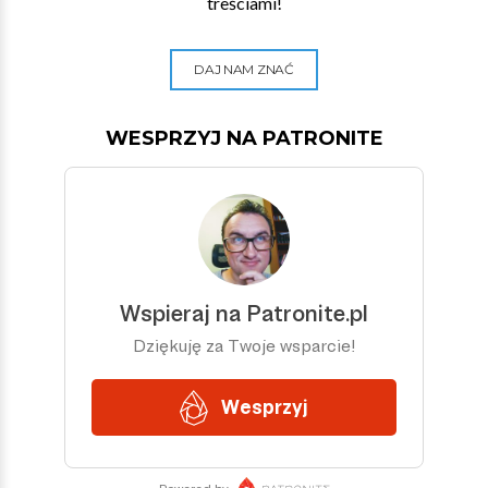
treściami!
DAJ NAM ZNAĆ
WESPRZYJ NA PATRONITE