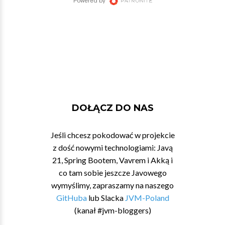
DOŁĄCZ DO NAS
Jeśli chcesz pokodować w projekcie
z dość nowymi technologiami: Javą
21, Spring Bootem, Vavrem i Akką i
co tam sobie jeszcze Javowego
wymyślimy, zapraszamy na naszego
GitHuba
lub Slacka
JVM-Poland
(kanał #jvm-bloggers)