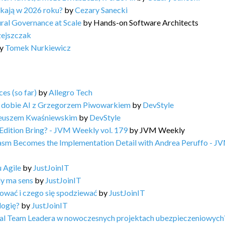
ukają w 2026 roku?
by
Cezary Sanecki
ral Governance at Scale
by
Hands-on Software Architects
zejszczak
y
Tomek Nurkiewicz
es (so far)
by
Allegro Tech
 dobie AI z Grzegorzem Piwowarkiem
by
DevStyle
teuszem Kwaśniewskim
by
DevStyle
Edition Bring? - JVM Weekly vol. 179
by
JVM Weekly
Wasm Becomes the Implementation Detail with Andrea Peruffo - J
 Agile
by
JustJoinIT
dy ma sens
by
JustJoinIT
ować i czego się spodziewać
by
JustJoinIT
logię?
by
JustJoinIT
ical Team Leadera w nowoczesnych projektach ubezpieczeniowych