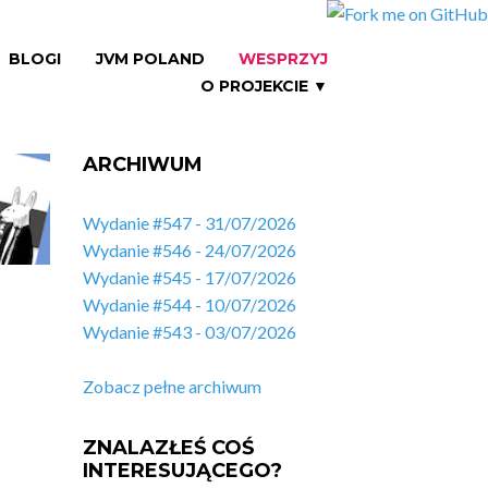
BLOGI
JVM POLAND
WESPRZYJ
O PROJEKCIE ▼
ARCHIWUM
Wydanie #547 - 31/07/2026
Wydanie #546 - 24/07/2026
Wydanie #545 - 17/07/2026
Wydanie #544 - 10/07/2026
Wydanie #543 - 03/07/2026
Zobacz pełne archiwum
ZNALAZŁEŚ COŚ
INTERESUJĄCEGO?