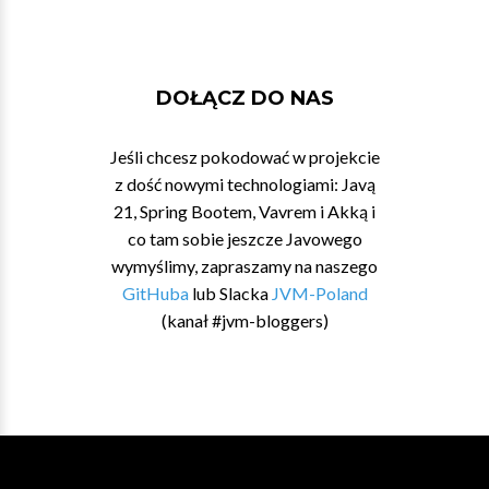
DOŁĄCZ DO NAS
Jeśli chcesz pokodować w projekcie
z dość nowymi technologiami: Javą
21, Spring Bootem, Vavrem i Akką i
co tam sobie jeszcze Javowego
wymyślimy, zapraszamy na naszego
GitHuba
lub Slacka
JVM-Poland
(kanał #jvm-bloggers)