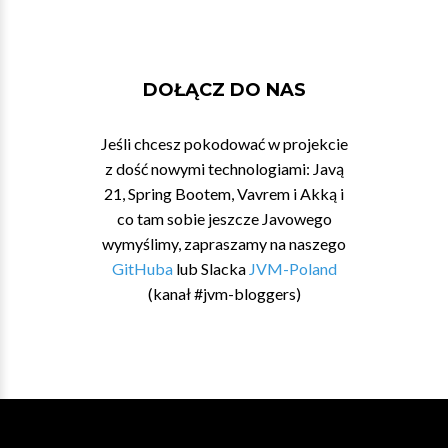
DOŁĄCZ DO NAS
Jeśli chcesz pokodować w projekcie
z dość nowymi technologiami: Javą
21, Spring Bootem, Vavrem i Akką i
co tam sobie jeszcze Javowego
wymyślimy, zapraszamy na naszego
GitHuba
lub Slacka
JVM-Poland
(kanał #jvm-bloggers)