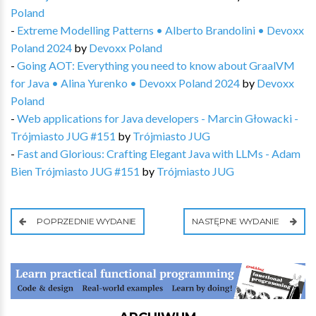
Poland
-
Extreme Modelling Patterns • Alberto Brandolini • Devoxx
Poland 2024
by
Devoxx Poland
-
Going AOT: Everything you need to know about GraalVM
for Java • Alina Yurenko • Devoxx Poland 2024
by
Devoxx
Poland
-
Web applications for Java developers - Marcin Głowacki -
Trójmiasto JUG #151
by
Trójmiasto JUG
-
Fast and Glorious: Crafting Elegant Java with LLMs - Adam
Bien Trójmiasto JUG #151
by
Trójmiasto JUG
POPRZEDNIE WYDANIE
NASTĘPNE WYDANIE