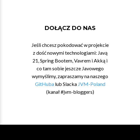
DOŁĄCZ DO NAS
Jeśli chcesz pokodować w projekcie
z dość nowymi technologiami: Javą
21, Spring Bootem, Vavrem i Akką i
co tam sobie jeszcze Javowego
wymyślimy, zapraszamy na naszego
GitHuba
lub Slacka
JVM-Poland
(kanał #jvm-bloggers)