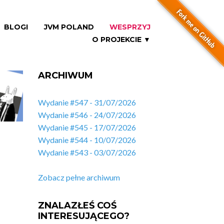
BLOGI
JVM POLAND
WESPRZYJ
O PROJEKCIE ▼
ARCHIWUM
Wydanie #547 - 31/07/2026
Wydanie #546 - 24/07/2026
Wydanie #545 - 17/07/2026
Wydanie #544 - 10/07/2026
Wydanie #543 - 03/07/2026
Zobacz pełne archiwum
ZNALAZŁEŚ COŚ
INTERESUJĄCEGO?