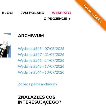
BLOGI
JVM POLAND
WESPRZYJ
O PROJEKCIE ▼
ARCHIWUM
Wydanie #548 - 07/08/2026
Wydanie #547 - 31/07/2026
Wydanie #546 - 24/07/2026
Wydanie #545 - 17/07/2026
Wydanie #544 - 10/07/2026
Zobacz pełne archiwum
ZNALAZŁEŚ COŚ
INTERESUJĄCEGO?