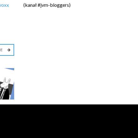
voxx
(kanał #jvm-bloggers)
IE