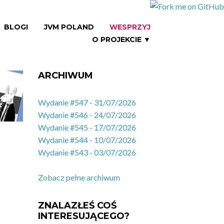
BLOGI
JVM POLAND
WESPRZYJ
O PROJEKCIE ▼
ARCHIWUM
Wydanie #547 - 31/07/2026
Wydanie #546 - 24/07/2026
Wydanie #545 - 17/07/2026
Wydanie #544 - 10/07/2026
Wydanie #543 - 03/07/2026
Zobacz pełne archiwum
ZNALAZŁEŚ COŚ
INTERESUJĄCEGO?