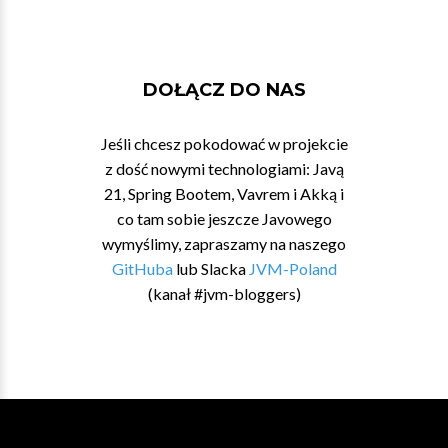
DOŁĄCZ DO NAS
Jeśli chcesz pokodować w projekcie
z dość nowymi technologiami: Javą
21, Spring Bootem, Vavrem i Akką i
co tam sobie jeszcze Javowego
wymyślimy, zapraszamy na naszego
GitHuba
lub Slacka
JVM-Poland
(kanał #jvm-bloggers)