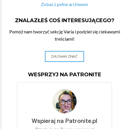
Zobacz pełne archiwum
ZNALAZŁEŚ COŚ INTERESUJĄCEGO?
Pomóż nam tworzyć sekcję Varia i podziel się ciekawymi
treściami!
DAJ NAM ZNAĆ
WESPRZYJ NA PATRONITE