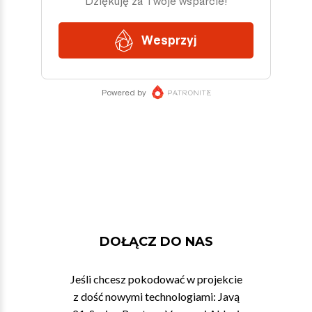
DOŁĄCZ DO NAS
Jeśli chcesz pokodować w projekcie
z dość nowymi technologiami: Javą