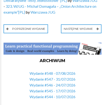
Deklaratywne Testy Jednostkowe" [PL]
by
Warszawa JUG
-
323. WJUG - Michał Domagała – „Onion Architecture on
example”[PL]
by
Warszawa JUG
POPRZEDNIE WYDANIE
NASTĘPNE WYDANIE
ARCHIWUM
Wydanie #548 - 07/08/2026
Wydanie #547 - 31/07/2026
Wydanie #546 - 24/07/2026
Wydanie #545 - 17/07/2026
Wydanie #544 - 10/07/2026