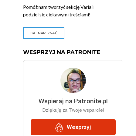
Pomóż nam tworzyć sekcję Varia i
podziel się ciekawymi treściami!
DAJ NAM ZNAĆ
WESPRZYJ NA PATRONITE