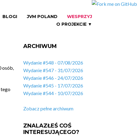
BLOGI
JVM POLAND
WESPRZYJ
O PROJEKCIE ▼
ARCHIWUM
Wydanie #548 - 07/08/2026
0 osób,
Wydanie #547 - 31/07/2026
Wydanie #546 - 24/07/2026
Wydanie #545 - 17/07/2026
 tego
Wydanie #544 - 10/07/2026
Zobacz pełne archiwum
ZNALAZŁEŚ COŚ
INTERESUJĄCEGO?