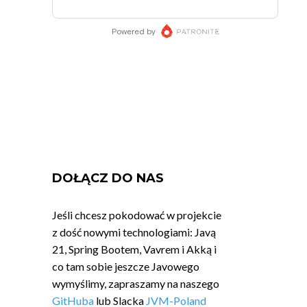
DOŁĄCZ DO NAS
Jeśli chcesz pokodować w projekcie
z dość nowymi technologiami: Javą
21, Spring Bootem, Vavrem i Akką i
co tam sobie jeszcze Javowego
wymyślimy, zapraszamy na naszego
GitHuba
lub Slacka
JVM-Poland