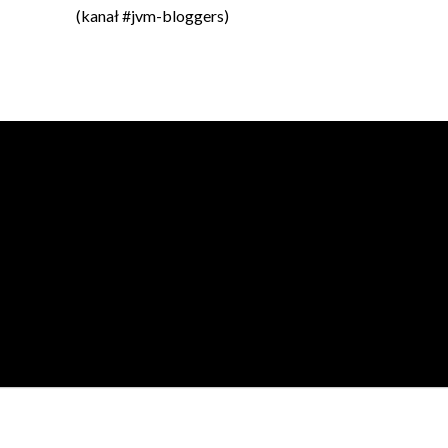
(kanał #jvm-bloggers)