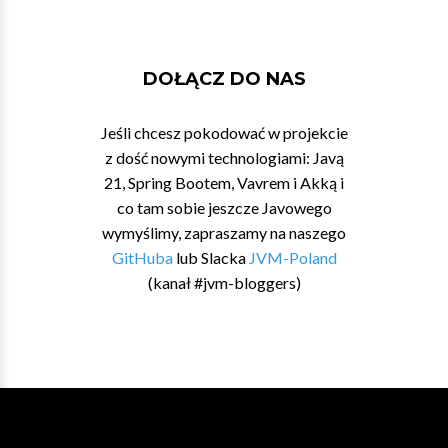
DOŁĄCZ DO NAS
Jeśli chcesz pokodować w projekcie
z dość nowymi technologiami: Javą
21, Spring Bootem, Vavrem i Akką i
co tam sobie jeszcze Javowego
wymyślimy, zapraszamy na naszego
GitHuba
lub Slacka
JVM-Poland
(kanał #jvm-bloggers)