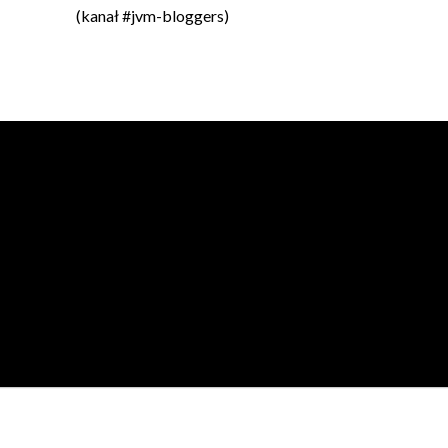
(kanał #jvm-bloggers)