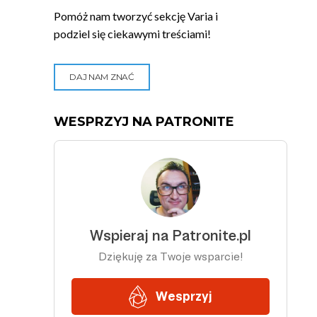
Pomóż nam tworzyć sekcję Varia i
podziel się ciekawymi treściami!
DAJ NAM ZNAĆ
WESPRZYJ NA PATRONITE