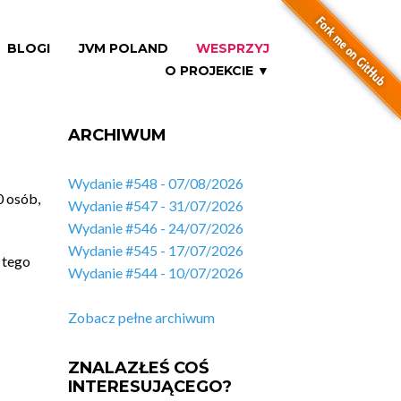
BLOGI
JVM POLAND
WESPRZYJ
O PROJEKCIE ▼
ARCHIWUM
Wydanie #548 - 07/08/2026
0 osób,
Wydanie #547 - 31/07/2026
Wydanie #546 - 24/07/2026
Wydanie #545 - 17/07/2026
 tego
Wydanie #544 - 10/07/2026
Zobacz pełne archiwum
ZNALAZŁEŚ COŚ
INTERESUJĄCEGO?