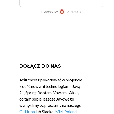
DOŁĄCZ DO NAS
Jeśli chcesz pokodować w projekcie
z dość nowymi technologiami: Javą
21, Spring Bootem, Vavrem i Akką i
co tam sobie jeszcze Javowego
wymyślimy, zapraszamy na naszego
GitHuba
lub Slacka
JVM-Poland