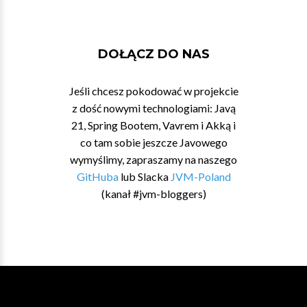
DOŁĄCZ DO NAS
Jeśli chcesz pokodować w projekcie
z dość nowymi technologiami: Javą
21, Spring Bootem, Vavrem i Akką i
co tam sobie jeszcze Javowego
wymyślimy, zapraszamy na naszego
GitHuba
lub Slacka
JVM-Poland
(kanał #jvm-bloggers)