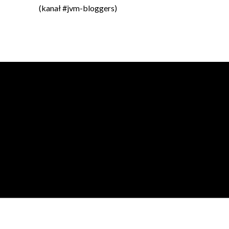
(kanał #jvm-bloggers)