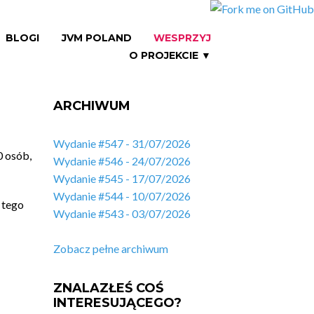
BLOGI
JVM POLAND
WESPRZYJ
O PROJEKCIE ▼
ARCHIWUM
Wydanie #547 - 31/07/2026
0 osób,
Wydanie #546 - 24/07/2026
Wydanie #545 - 17/07/2026
Wydanie #544 - 10/07/2026
 tego
Wydanie #543 - 03/07/2026
Zobacz pełne archiwum
ZNALAZŁEŚ COŚ
INTERESUJĄCEGO?