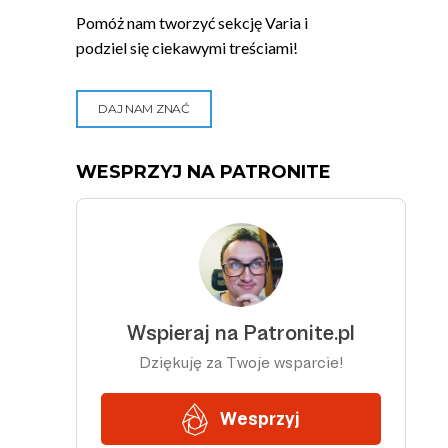
Pomóż nam tworzyć sekcję Varia i
podziel się ciekawymi treściami!
DAJ NAM ZNAĆ
WESPRZYJ NA PATRONITE