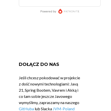
DOŁĄCZ DO NAS
Jeśli chcesz pokodować w projekcie
z dość nowymi technologiami: Javą
21, Spring Bootem, Vavrem i Akką i
co tam sobie jeszcze Javowego
wymyślimy, zapraszamy na naszego
GitHuba
lub Slacka
JVM-Poland