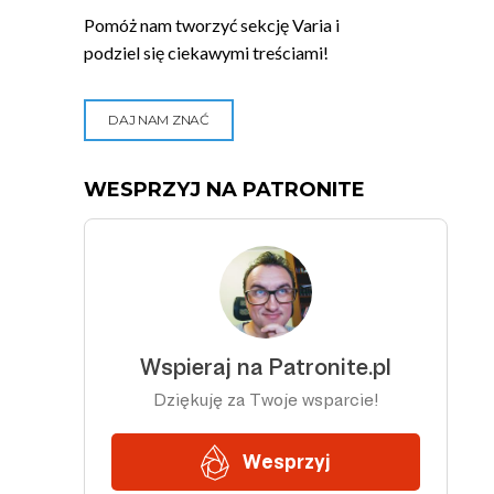
Pomóż nam tworzyć sekcję Varia i
podziel się ciekawymi treściami!
DAJ NAM ZNAĆ
WESPRZYJ NA PATRONITE