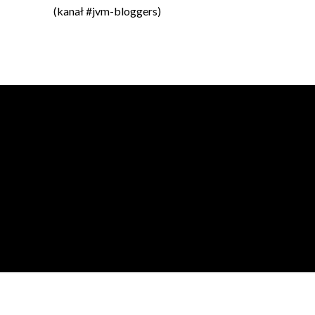
(kanał #jvm-bloggers)