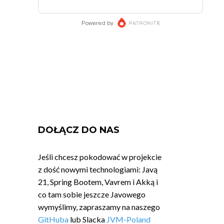
DOŁĄCZ DO NAS
Jeśli chcesz pokodować w projekcie
z dość nowymi technologiami: Javą
21, Spring Bootem, Vavrem i Akką i
co tam sobie jeszcze Javowego
wymyślimy, zapraszamy na naszego
GitHuba
lub Slacka
JVM-Poland