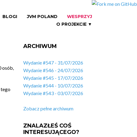
BLOGI
JVM POLAND
WESPRZYJ
O PROJEKCIE ▼
ARCHIWUM
Wydanie #547 - 31/07/2026
0 osób,
Wydanie #546 - 24/07/2026
Wydanie #545 - 17/07/2026
Wydanie #544 - 10/07/2026
 tego
Wydanie #543 - 03/07/2026
Zobacz pełne archiwum
ZNALAZŁEŚ COŚ
INTERESUJĄCEGO?