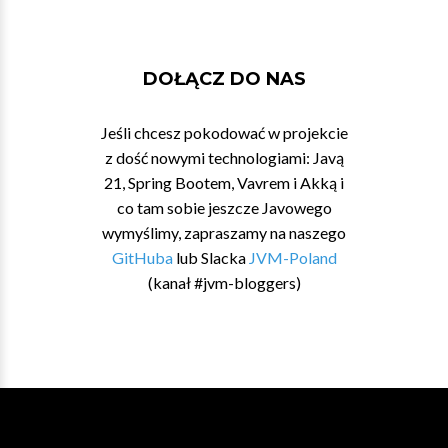
DOŁĄCZ DO NAS
Jeśli chcesz pokodować w projekcie
z dość nowymi technologiami: Javą
21, Spring Bootem, Vavrem i Akką i
co tam sobie jeszcze Javowego
wymyślimy, zapraszamy na naszego
GitHuba
lub Slacka
JVM-Poland
(kanał #jvm-bloggers)