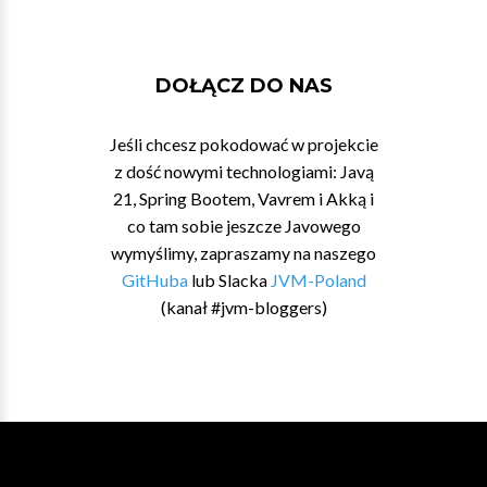
DOŁĄCZ DO NAS
Jeśli chcesz pokodować w projekcie
z dość nowymi technologiami: Javą
21, Spring Bootem, Vavrem i Akką i
co tam sobie jeszcze Javowego
wymyślimy, zapraszamy na naszego
GitHuba
lub Slacka
JVM-Poland
(kanał #jvm-bloggers)