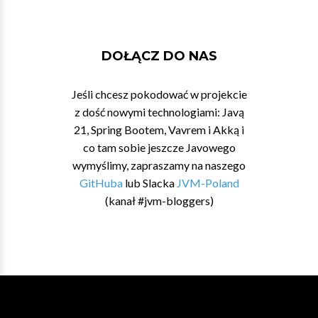
DOŁĄCZ DO NAS
Jeśli chcesz pokodować w projekcie
z dość nowymi technologiami: Javą
21, Spring Bootem, Vavrem i Akką i
co tam sobie jeszcze Javowego
wymyślimy, zapraszamy na naszego
GitHuba
lub Slacka
JVM-Poland
(kanał #jvm-bloggers)