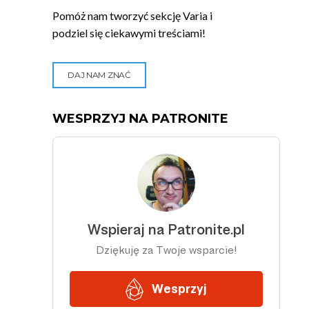
Pomóż nam tworzyć sekcję Varia i
podziel się ciekawymi treściami!
DAJ NAM ZNAĆ
WESPRZYJ NA PATRONITE