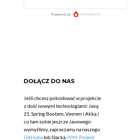
DOŁĄCZ DO NAS
Jeśli chcesz pokodować w projekcie
z dość nowymi technologiami: Javą
21, Spring Bootem, Vavrem i Akką i
co tam sobie jeszcze Javowego
wymyślimy, zapraszamy na naszego
GitHuba
lub Slacka
JVM-Poland