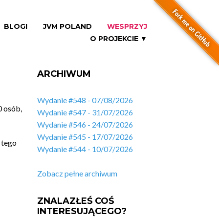
BLOGI
JVM POLAND
WESPRZYJ
O PROJEKCIE ▼
ARCHIWUM
Wydanie #548 - 07/08/2026
0 osób,
Wydanie #547 - 31/07/2026
Wydanie #546 - 24/07/2026
Wydanie #545 - 17/07/2026
 tego
Wydanie #544 - 10/07/2026
Zobacz pełne archiwum
ZNALAZŁEŚ COŚ
INTERESUJĄCEGO?