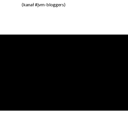
(kanał #jvm-bloggers)