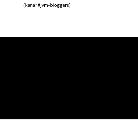
(kanał #jvm-bloggers)