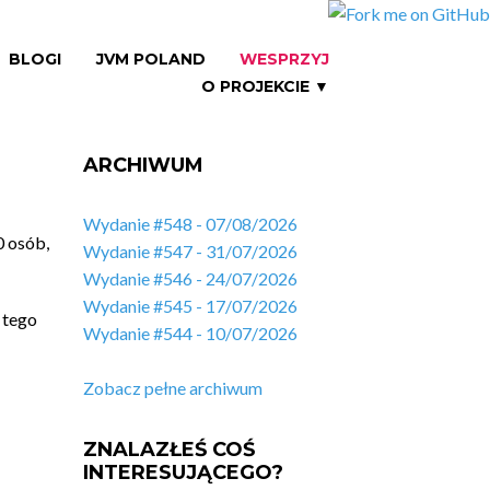
BLOGI
JVM POLAND
WESPRZYJ
O PROJEKCIE ▼
ARCHIWUM
Wydanie #548 - 07/08/2026
0 osób,
Wydanie #547 - 31/07/2026
Wydanie #546 - 24/07/2026
Wydanie #545 - 17/07/2026
 tego
Wydanie #544 - 10/07/2026
Zobacz pełne archiwum
ZNALAZŁEŚ COŚ
INTERESUJĄCEGO?