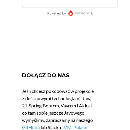
DOŁĄCZ DO NAS
Jeśli chcesz pokodować w projekcie
z dość nowymi technologiami: Javą
21, Spring Bootem, Vavrem i Akką i
co tam sobie jeszcze Javowego
wymyślimy, zapraszamy na naszego
GitHuba
lub Slacka
JVM-Poland