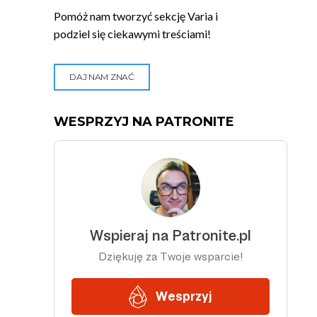
Pomóż nam tworzyć sekcję Varia i
podziel się ciekawymi treściami!
DAJ NAM ZNAĆ
WESPRZYJ NA PATRONITE