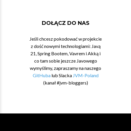
DOŁĄCZ DO NAS
Jeśli chcesz pokodować w projekcie
z dość nowymi technologiami: Javą
21, Spring Bootem, Vavrem i Akką i
co tam sobie jeszcze Javowego
wymyślimy, zapraszamy na naszego
GitHuba
lub Slacka
JVM-Poland
(kanał #jvm-bloggers)