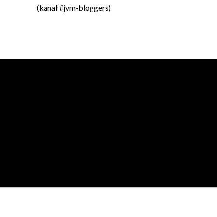
(kanał #jvm-bloggers)