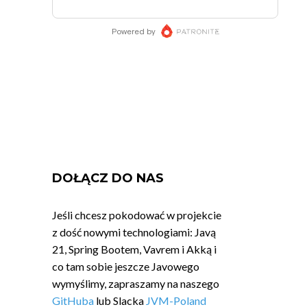
DOŁĄCZ DO NAS
Jeśli chcesz pokodować w projekcie
z dość nowymi technologiami: Javą
21, Spring Bootem, Vavrem i Akką i
co tam sobie jeszcze Javowego
wymyślimy, zapraszamy na naszego
GitHuba
lub Slacka
JVM-Poland