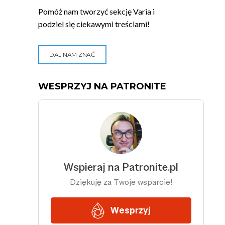
Pomóż nam tworzyć sekcję Varia i
podziel się ciekawymi treściami!
DAJ NAM ZNAĆ
WESPRZYJ NA PATRONITE