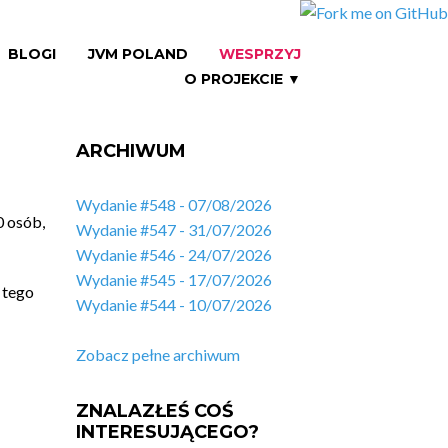
BLOGI
JVM POLAND
WESPRZYJ
O PROJEKCIE ▼
ARCHIWUM
Wydanie #548 - 07/08/2026
0 osób,
Wydanie #547 - 31/07/2026
Wydanie #546 - 24/07/2026
Wydanie #545 - 17/07/2026
 tego
Wydanie #544 - 10/07/2026
Zobacz pełne archiwum
ZNALAZŁEŚ COŚ
INTERESUJĄCEGO?