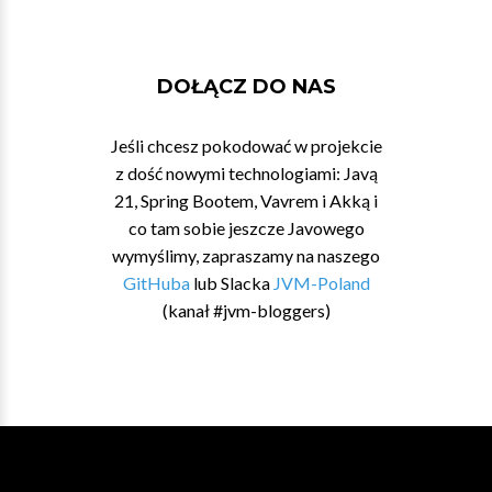
DOŁĄCZ DO NAS
Jeśli chcesz pokodować w projekcie
z dość nowymi technologiami: Javą
21, Spring Bootem, Vavrem i Akką i
co tam sobie jeszcze Javowego
wymyślimy, zapraszamy na naszego
GitHuba
lub Slacka
JVM-Poland
(kanał #jvm-bloggers)