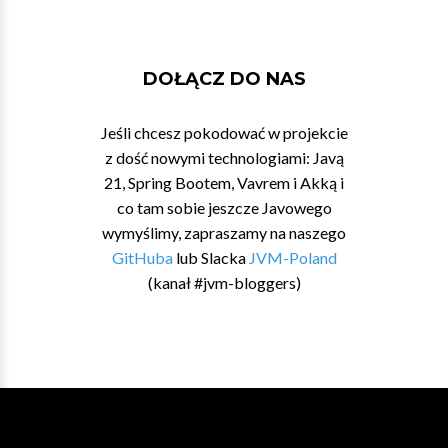
DOŁĄCZ DO NAS
Jeśli chcesz pokodować w projekcie
z dość nowymi technologiami: Javą
21, Spring Bootem, Vavrem i Akką i
co tam sobie jeszcze Javowego
wymyślimy, zapraszamy na naszego
GitHuba
lub Slacka
JVM-Poland
(kanał #jvm-bloggers)