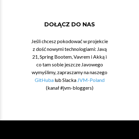
DOŁĄCZ DO NAS
Jeśli chcesz pokodować w projekcie
z dość nowymi technologiami: Javą
21, Spring Bootem, Vavrem i Akką i
co tam sobie jeszcze Javowego
wymyślimy, zapraszamy na naszego
GitHuba
lub Slacka
JVM-Poland
(kanał #jvm-bloggers)