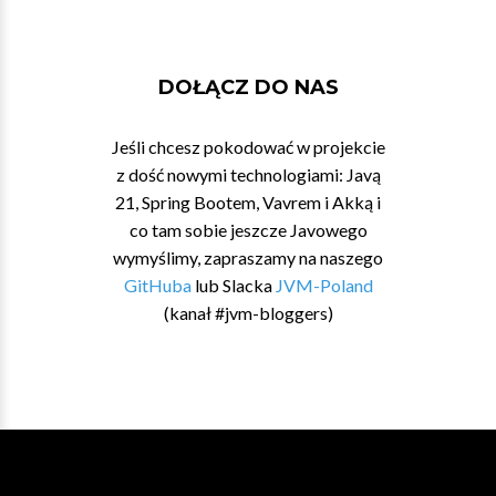
DOŁĄCZ DO NAS
Jeśli chcesz pokodować w projekcie
z dość nowymi technologiami: Javą
21, Spring Bootem, Vavrem i Akką i
co tam sobie jeszcze Javowego
wymyślimy, zapraszamy na naszego
GitHuba
lub Slacka
JVM-Poland
(kanał #jvm-bloggers)