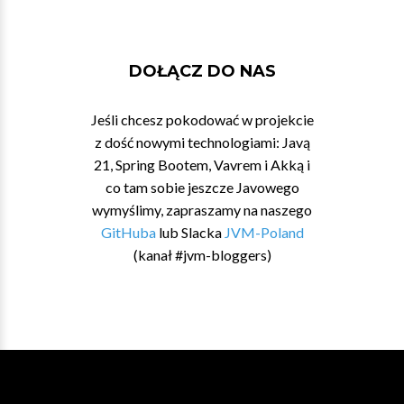
DOŁĄCZ DO NAS
Jeśli chcesz pokodować w projekcie
z dość nowymi technologiami: Javą
21, Spring Bootem, Vavrem i Akką i
co tam sobie jeszcze Javowego
wymyślimy, zapraszamy na naszego
GitHuba
lub Slacka
JVM-Poland
(kanał #jvm-bloggers)