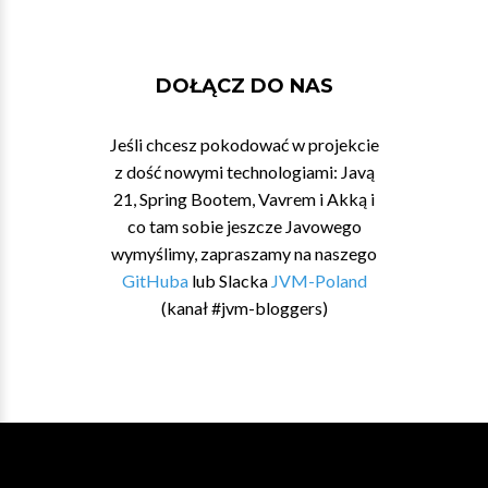
DOŁĄCZ DO NAS
Jeśli chcesz pokodować w projekcie
z dość nowymi technologiami: Javą
21, Spring Bootem, Vavrem i Akką i
co tam sobie jeszcze Javowego
wymyślimy, zapraszamy na naszego
GitHuba
lub Slacka
JVM-Poland
(kanał #jvm-bloggers)